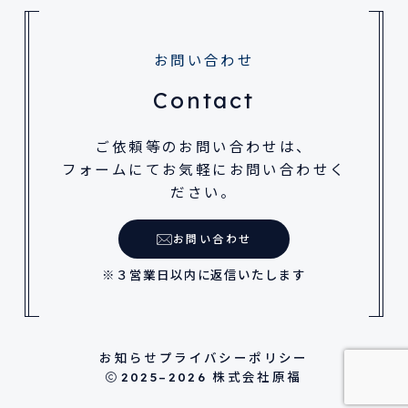
お問い合わせ
Contact
ご依頼等のお問い合わせは、
フォームにてお気軽にお問い合わせく
ださい。
お問い合わせ
※３営業日以内に返信いたします
お知らせ
プライバシーポリシー
2025–2026
株式会社原福