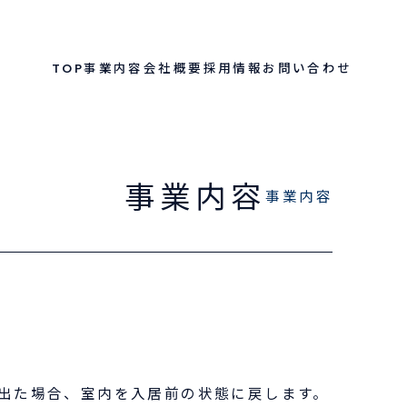
TOP
事業内容
会社概要
採用情報
お問い合わせ
事業内容
事業内容
出た場合、室内を入居前の状態に戻します。