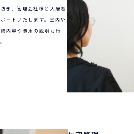
に防ぎ、管理会社様と入居者
サポートいたします。室内や
修繕内容や費用の説明も行
。