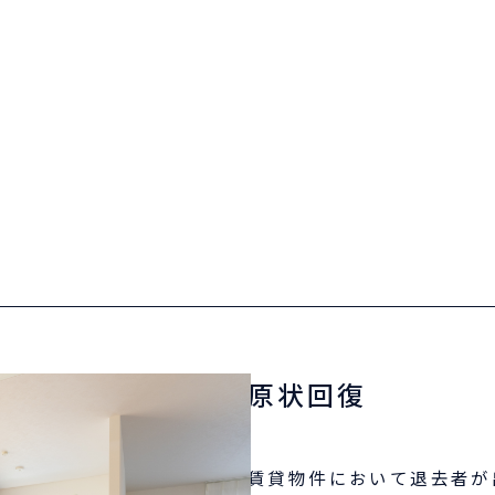
原状回復
賃貸物件において退去者が