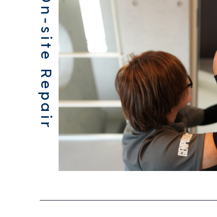
On-site Repair